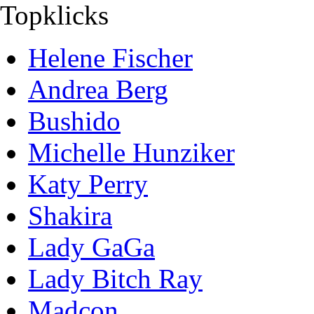
Topklicks
Helene Fischer
Andrea Berg
Bushido
Michelle Hunziker
Katy Perry
Shakira
Lady GaGa
Lady Bitch Ray
Madcon