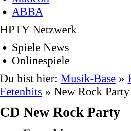
ABBA
HPTY Netzwerk
Spiele News
Onlinespiele
Du bist hier:
Musik-Base
»
Fetenhits
» New Rock Party
CD New Rock Party