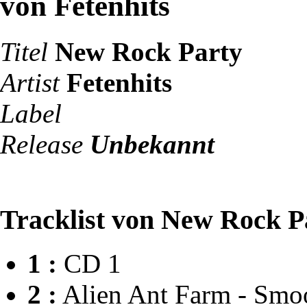
von Fetenhits
Titel
New Rock Party
Artist
Fetenhits
Label
Release
Unbekannt
Tracklist von New Rock P
1 :
CD 1
2 :
Alien Ant Farm - Smo