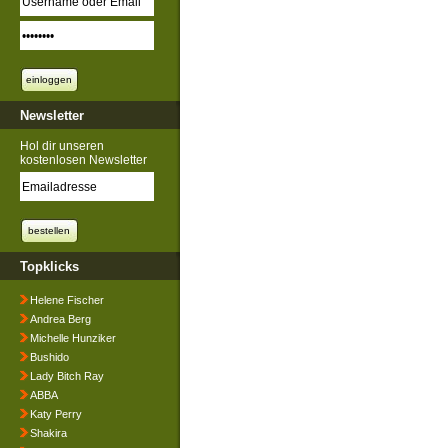
Newsletter
Hol dir unseren
kostenlosen Newsletter
Topklicks
Helene Fischer
Andrea Berg
Michelle Hunziker
Bushido
Lady Bitch Ray
ABBA
Katy Perry
Shakira