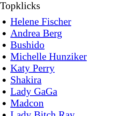
Topklicks
Helene Fischer
Andrea Berg
Bushido
Michelle Hunziker
Katy Perry
Shakira
Lady GaGa
Madcon
Lady Bitch Ray