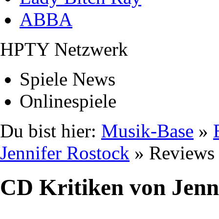
ABBA
HPTY Netzwerk
Spiele News
Onlinespiele
Du bist hier:
Musik-Base
»
Jennifer Rostock
» Reviews
CD Kritiken von Jenn