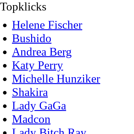
Topklicks
Helene Fischer
Bushido
Andrea Berg
Katy Perry
Michelle Hunziker
Shakira
Lady GaGa
Madcon
Lady Bitch Ray