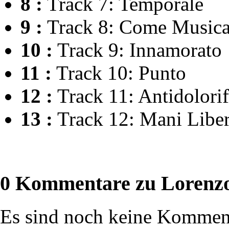
8 :
Track 7: Temporale
9 :
Track 8: Come Music
10 :
Track 9: Innamorato
11 :
Track 10: Punto
12 :
Track 11: Antidolori
13 :
Track 12: Mani Libe
0 Kommentare zu Lorenzo
Es sind noch keine Komment