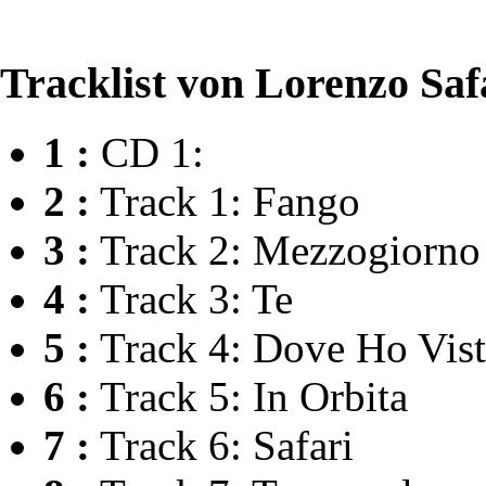
Tracklist von Lorenzo Saf
1 :
CD 1:
2 :
Track 1: Fango
3 :
Track 2: Mezzogiorno
4 :
Track 3: Te
5 :
Track 4: Dove Ho Vist
6 :
Track 5: In Orbita
7 :
Track 6: Safari