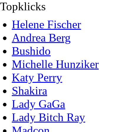
Topklicks
Helene Fischer
Andrea Berg
Bushido
Michelle Hunziker
Katy Perry
Shakira
Lady GaGa
Lady Bitch Ray
Madcon