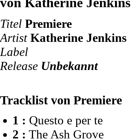
von Katherine Jenkins
Titel
Premiere
Artist
Katherine Jenkins
Label
Release
Unbekannt
Tracklist von Premiere
1 :
Questo e per te
2 :
The Ash Grove