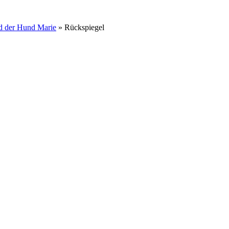
nd der Hund Marie
» Rückspiegel