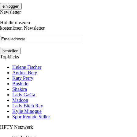
Newsletter
Hol dir unseren
kostenlosen Newsletter
Topklicks
Helene Fischer
Andrea Berg
Katy Perry
Bushido
Shakira
Lady GaGa
Madcon
Lady Bitch Ray
Kylie Minogue
Sportfreunde Stiller
HPTY Netzwerk