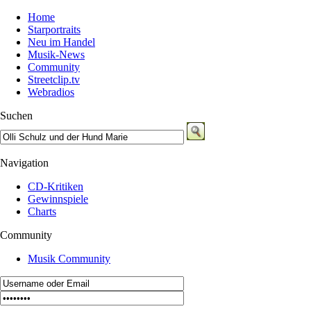
Home
Starportraits
Neu im Handel
Musik-News
Community
Streetclip.tv
Webradios
Suchen
Navigation
CD-Kritiken
Gewinnspiele
Charts
Community
Musik Community