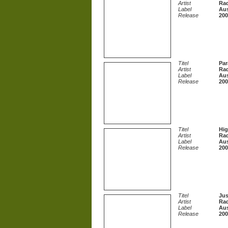
Artist
Ra
Label
Aus
Release
200
Titel
Par
Artist
Ra
Label
Aus
Release
200
Titel
Hig
Artist
Ra
Label
Aus
Release
200
Titel
Jus
Artist
Ra
Label
Aus
Release
200