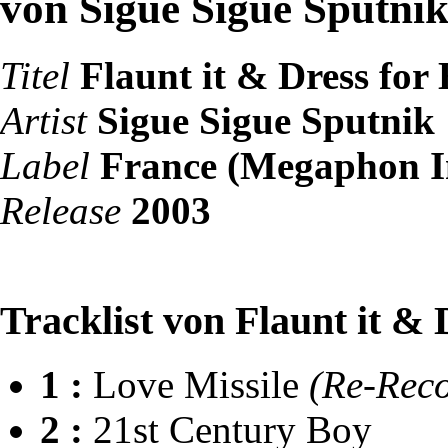
von Sigue Sigue Sputni
Titel
Flaunt it & Dress for 
Artist
Sigue Sigue Sputnik
Label
France (Megaphon I
Release
2003
Tracklist von Flaunt it & 
1 :
Love Missile
(Re-Reco
2 :
21st Century Boy