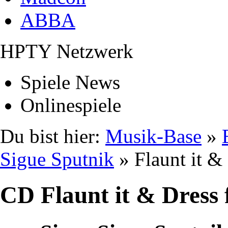
ABBA
HPTY Netzwerk
Spiele News
Onlinespiele
Du bist hier:
Musik-Base
»
Sigue Sputnik
» Flaunt it &
CD Flaunt it & Dress 