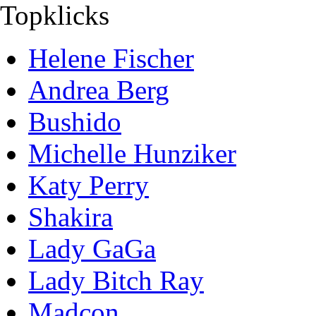
Topklicks
Helene Fischer
Andrea Berg
Bushido
Michelle Hunziker
Katy Perry
Shakira
Lady GaGa
Lady Bitch Ray
Madcon