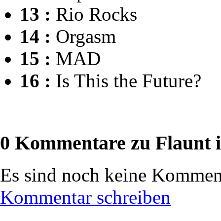
13 :
Rio Rocks
14 :
Orgasm
15 :
MAD
16 :
Is This the Future?
0 Kommentare zu Flaunt i
Es sind noch keine Komment
Kommentar schreiben