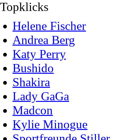
Topklicks
Helene Fischer
Andrea Berg
Katy Perry
Bushido
Shakira
Lady GaGa
Madcon
Kylie Minogue
Sportfreunde Stiller