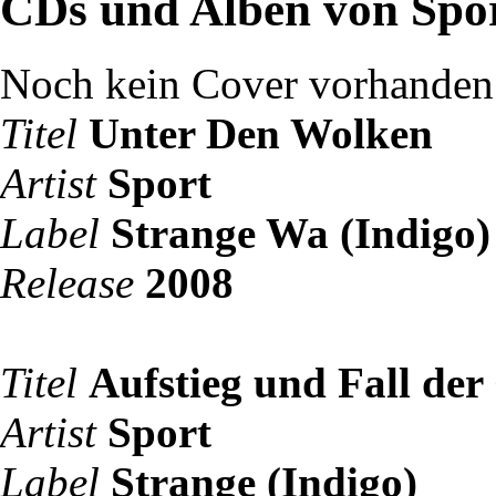
CDs und Alben von Spo
Noch kein Cover vorhanden
Titel
Unter Den Wolken
Artist
Sport
Label
Strange Wa (Indigo)
Release
2008
Titel
Aufstieg und Fall de
Artist
Sport
Label
Strange (Indigo)