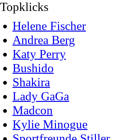
Topklicks
Helene Fischer
Andrea Berg
Katy Perry
Bushido
Shakira
Lady GaGa
Madcon
Kylie Minogue
Sportfreunde Stiller