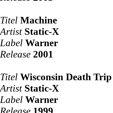
Titel
Machine
Artist
Static-X
Label
Warner
Release
2001
Titel
Wisconsin Death Trip
Artist
Static-X
Label
Warner
Release
1999