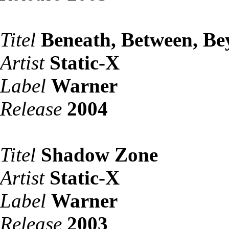
Titel
Beneath, Between, B
Artist
Static-X
Label
Warner
Release
2004
Titel
Shadow Zone
Artist
Static-X
Label
Warner
Release
2003