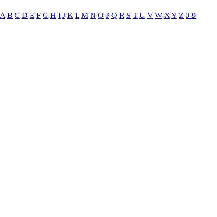
A
B
C
D
E
F
G
H
I
J
K
L
M
N
O
P
Q
R
S
T
U
V
W
X
Y
Z
0-9