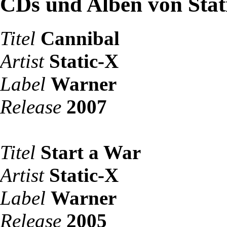
CDs und Alben von Stat
Titel
Cannibal
Artist
Static-X
Label
Warner
Release
2007
Titel
Start a War
Artist
Static-X
Label
Warner
Release
2005