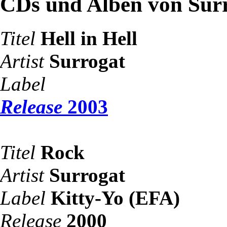
CDs und Alben von Sur
Titel
Hell in Hell
Artist
Surrogat
Label
Release
2003
Titel
Rock
Artist
Surrogat
Label
Kitty-Yo (EFA)
Release
2000