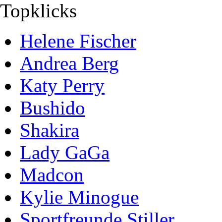
Topklicks
Helene Fischer
Andrea Berg
Katy Perry
Bushido
Shakira
Lady GaGa
Madcon
Kylie Minogue
Sportfreunde Stiller