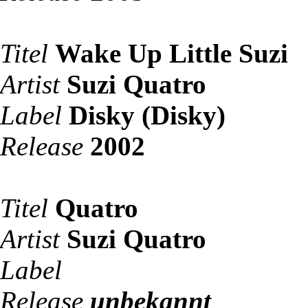
Titel
Wake Up Little Suzi
Artist
Suzi Quatro
Label
Disky (Disky)
Release
2002
Titel
Quatro
Artist
Suzi Quatro
Label
Release
unbekannt