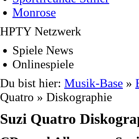
Monrose
HPTY Netzwerk
Spiele News
Onlinespiele
Du bist hier:
Musik-Base
»
Quatro » Diskographie
Suzi Quatro Diskogra