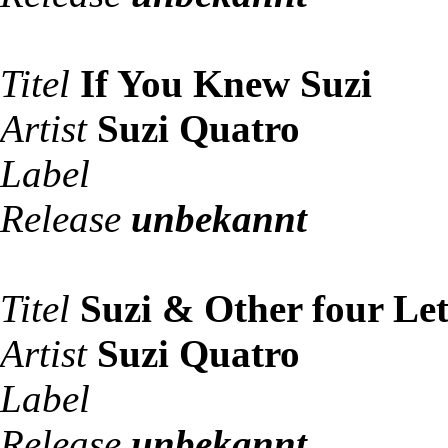
Titel
If You Knew Suzi
Artist
Suzi Quatro
Label
Release
unbekannt
Titel
Suzi & Other four Le
Artist
Suzi Quatro
Label
Release
unbekannt