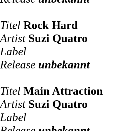
Titel
Rock Hard
Artist
Suzi Quatro
Label
Release
unbekannt
Titel
Main Attraction
Artist
Suzi Quatro
Label
Release
unbekannt