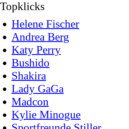
Topklicks
Helene Fischer
Andrea Berg
Katy Perry
Bushido
Shakira
Lady GaGa
Madcon
Kylie Minogue
Sportfreunde Stiller