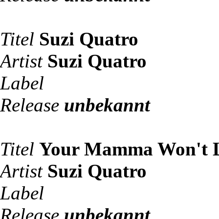
Titel
Suzi Quatro
Artist
Suzi Quatro
Label
Release
unbekannt
Titel
Your Mamma Won't 
Artist
Suzi Quatro
Label
Release
unbekannt