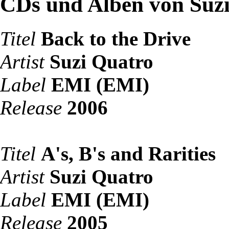
CDs und Alben von Suz
Titel
Back to the Drive
Artist
Suzi Quatro
Label
EMI (EMI)
Release
2006
Titel
A's, B's and Rarities
Artist
Suzi Quatro
Label
EMI (EMI)
Release
2005