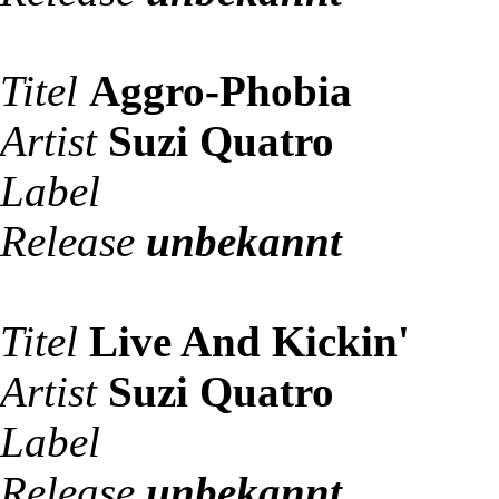
Titel
Aggro-Phobia
Artist
Suzi Quatro
Label
Release
unbekannt
Titel
Live And Kickin'
Artist
Suzi Quatro
Label
Release
unbekannt