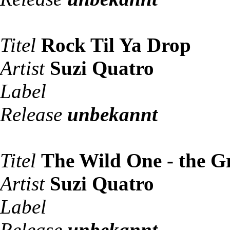
Titel
Rock Til Ya Drop
Artist
Suzi Quatro
Label
Release
unbekannt
Titel
The Wild One - the Gr
Artist
Suzi Quatro
Label
Release
unbekannt