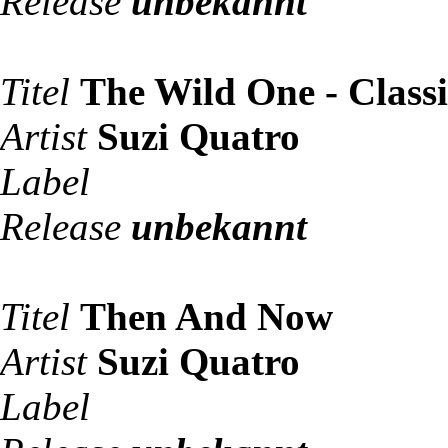
Release
unbekannt
Titel
The Wild One - Class
Artist
Suzi Quatro
Label
Release
unbekannt
Titel
Then And Now
Artist
Suzi Quatro
Label