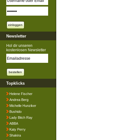
Newsletter
Hol dir unseren
kostenlosen Newsletter
Topklicks
Helene Fischer
Andrea Berg
Michelle Hunziker
Bushido
Lady Bitch Ray
ABBA
Katy Perry
Shakira