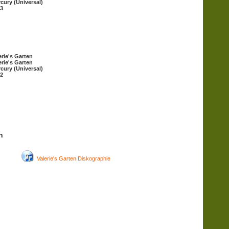
cury (Universal)
3
erie's Garten
erie's Garten
cury (Universal)
2
n
Valerie's Garten Diskographie