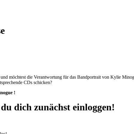
se
 und möchtest die Verantwortung für das Bandportrait von Kylie Min
entsprechende CDs schicken?
inogue !
u dich zunächst einloggen!
los!