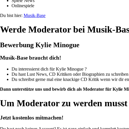
Spiele News
Onlinespiele
Du bist hier:
Musik-Base
Werde Moderator bei Musik-Ba
Bewerbung Kylie Minogue
Musik-Base braucht dich!
Du interessierst dich für Kylie Minogue ?
Du hast Lust News, CD Kritiken oder Biographien zu schreiben
Du schreibst gerne mal eine knackige CD Kritik wenn wir dir 
Dann unterstütze uns und bewirb dich als Moderator für Kylie M
Um Moderator zu werden musst d
Jetzt kostenlos mitmachen!
Du hast noch keinen Account? Es ist ganz einfach und komplett kosten