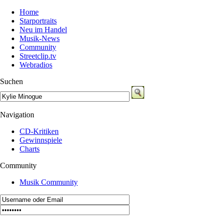
Home
Starportraits
Neu im Handel
Musik-News
Community
Streetclip.tv
Webradios
Suchen
Navigation
CD-Kritiken
Gewinnspiele
Charts
Community
Musik Community