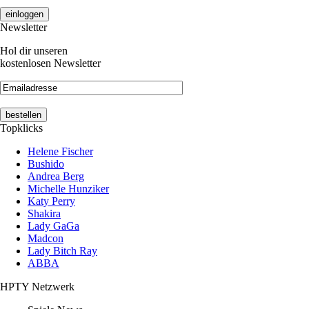
Newsletter
Hol dir unseren
kostenlosen Newsletter
Topklicks
Helene Fischer
Bushido
Andrea Berg
Michelle Hunziker
Katy Perry
Shakira
Lady GaGa
Madcon
Lady Bitch Ray
ABBA
HPTY Netzwerk