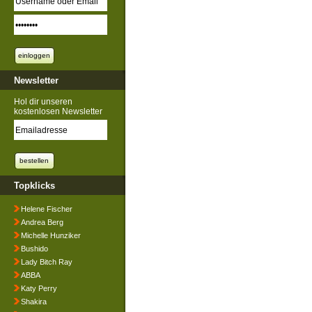
Newsletter
Hol dir unseren
kostenlosen Newsletter
Topklicks
Helene Fischer
Andrea Berg
Michelle Hunziker
Bushido
Lady Bitch Ray
ABBA
Katy Perry
Shakira