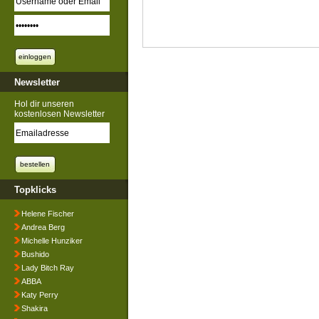
Newsletter
Hol dir unseren
kostenlosen Newsletter
Topklicks
Helene Fischer
Andrea Berg
Michelle Hunziker
Bushido
Lady Bitch Ray
ABBA
Katy Perry
Shakira