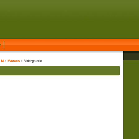
y
t M
»
Macaco
» Bildergalerie