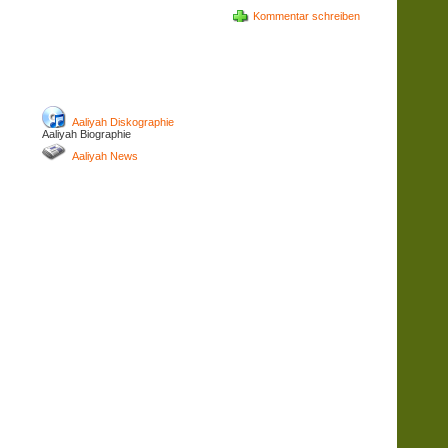
Kommentar schreiben
Aaliyah Diskographie
Aaliyah Biographie
Aaliyah News