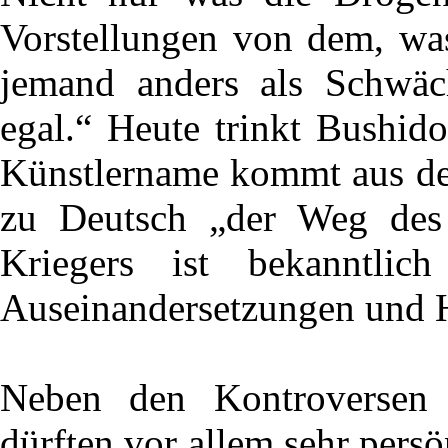
Vorstellungen von dem, was
jemand anders als Schwäc
egal.“ Heute trinkt Bushido
Künstlername kommt aus de
zu Deutsch „der Weg des
Kriegers ist bekanntlic
Auseinandersetzungen und Hi
Neben den Kontroversen 
dürften vor allem sehr pers