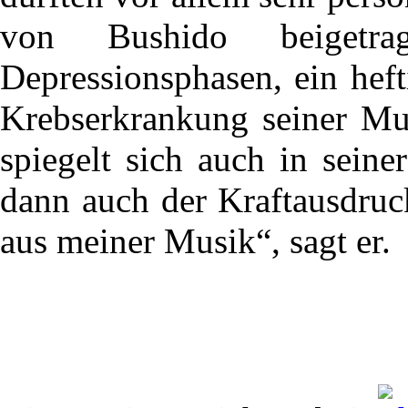
von Bushido beigetr
Depressionsphasen, ein hef
Krebserkrankung seiner Mut
spiegelt sich auch in sein
dann auch der Kraftausdru
aus meiner Musik“, sagt er.