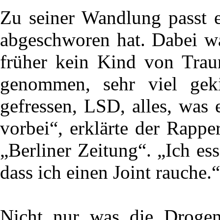
Zu seiner Wandlung passt e
abgeschworen hat. Dabei wa
früher kein Kind von Traur
genommen, sehr viel geki
gefressen, LSD, alles, was 
vorbei“, erklärte der Rappe
„Berliner Zeitung“. „Ich ess
dass ich einen Joint rauche.“
Nicht nur was die Drogen