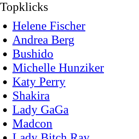
Topklicks
Helene Fischer
Andrea Berg
Bushido
Michelle Hunziker
Katy Perry
Shakira
Lady GaGa
Madcon
Lady Bitch Ray