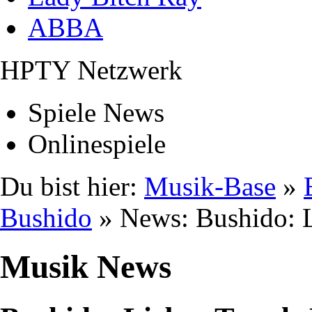
ABBA
HPTY Netzwerk
Spiele News
Onlinespiele
Du bist hier:
Musik-Base
»
Bushido
» News: Bushido: L
Musik News