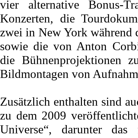
vier alternative Bonus-T
Konzerten, die Tourdokume
zwei in New York während 
sowie die von Anton Corbi
die Bühnenprojektionen zu
Bildmontagen von Aufnahme
Zusätzlich enthalten sind a
zu dem 2009 veröffentlich
Universe“, darunter das