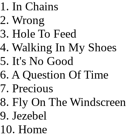
1. In Chains
2. Wrong
3. Hole To Feed
4. Walking In My Shoes
5. It's No Good
6. A Question Of Time
7. Precious
8. Fly On The Windscreen
9. Jezebel
10. Home