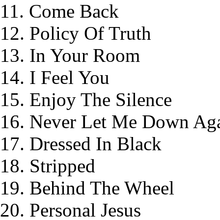
11. Come Back
12. Policy Of Truth
13. In Your Room
14. I Feel You
15. Enjoy The Silence
16. Never Let Me Down Ag
17. Dressed In Black
18. Stripped
19. Behind The Wheel
20. Personal Jesus