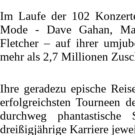
Im Laufe der 102 Konzert
Mode - Dave Gahan, Mar
Fletcher – auf ihrer umju
mehr als 2,7 Millionen Zusc
Ihre geradezu epische Reis
erfolgreichsten Tourneen d
durchweg phantastische 
dreißigjährige Karriere jew