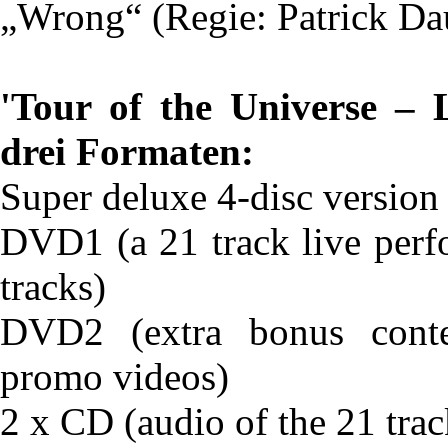
„Wrong“ (Regie: Patrick Da
'Tour of the Universe – L
drei Formaten:
Super deluxe 4-disc versi
DVD1 (a 21 track live perf
tracks)
DVD2 (extra bonus conte
promo videos)
2 x CD (audio of the 21 tr