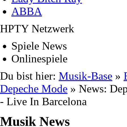
ABBA
HPTY Netzwerk
Spiele News
Onlinespiele
Du bist hier:
Musik-Base
»
Depeche Mode
» News: Depe
- Live In Barcelona
Musik News