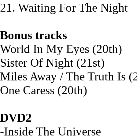
21. Waiting For The Night
Bonus tracks
World In My Eyes (20th)
Sister Of Night (21st)
Miles Away / The Truth Is (
One Caress (20th)
DVD2
-Inside The Universe