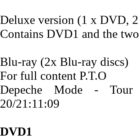
Deluxe version (1 x DVD, 2
Contains DVD1 and the two
Blu-ray (2x Blu-ray discs)
For full content P.T.O
Depeche Mode - Tour 
20/21:11:09
DVD1