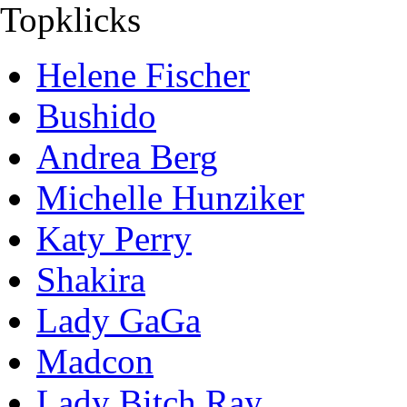
Topklicks
Helene Fischer
Bushido
Andrea Berg
Michelle Hunziker
Katy Perry
Shakira
Lady GaGa
Madcon
Lady Bitch Ray