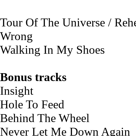
Tour Of The Universe / Rehe
Wrong
Walking In My Shoes
Bonus tracks
Insight
Hole To Feed
Behind The Wheel
Never Let Me Down Again