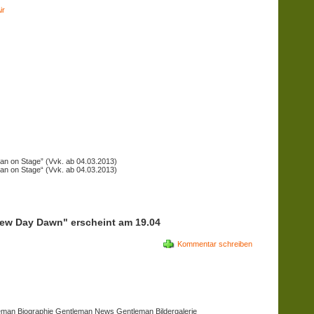
ir
an on Stage” (Vvk. ab 04.03.2013)
an on Stage“ (Vvk. ab 04.03.2013)
ew Day Dawn" erscheint am 19.04
Kommentar schreiben
eman Biographie
Gentleman News Gentleman Bildergalerie