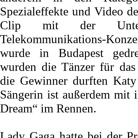
Spezialeffekte und Video d
Clip mit der Unters
Telekommunikations-Konze
wurde in Budapest gedre
wurden die Tänzer für das 
die Gewinner durften Katy 
Sängerin ist außerdem mit 
Dream“ im Rennen.
Lady Gaga hatte bei der Pr