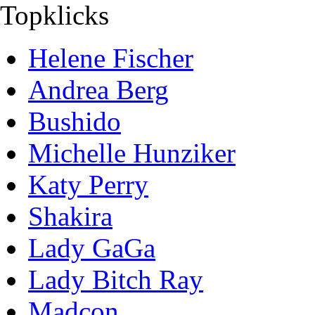
Topklicks
Helene Fischer
Andrea Berg
Bushido
Michelle Hunziker
Katy Perry
Shakira
Lady GaGa
Lady Bitch Ray
Madcon