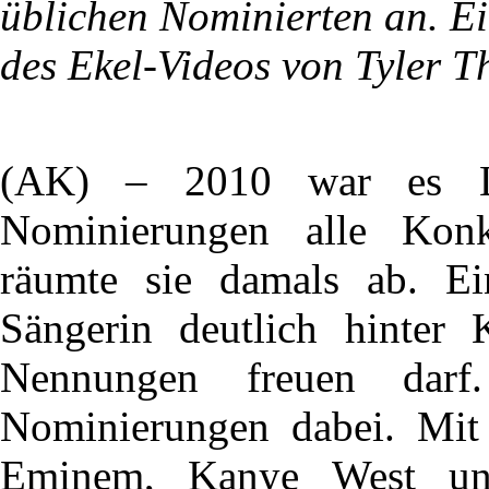
üblichen Nominierten an. E
des Ekel-Videos von Tyler T
(AK) – 2010 war es La
Nominierungen alle Konk
räumte sie damals ab. Ein
Sängerin deutlich hinter 
Nennungen freuen darf
Nominierungen dabei. Mit
Eminem, Kanye West un