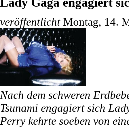
Lady Gaga engagiert si
veröffentlicht
Montag, 14. M
Nach dem schweren Erdbebe
Tsunami engagiert sich Lady
Perry kehrte soeben von ei