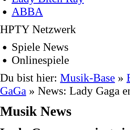
ABBA
HPTY Netzwerk
Spiele News
Onlinespiele
Du bist hier:
Musik-Base
»
GaGa
» News: Lady Gaga eng
Musik News