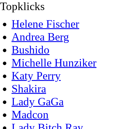
Topklicks
Helene Fischer
Andrea Berg
Bushido
Michelle Hunziker
Katy Perry
Shakira
Lady GaGa
Madcon
Lady Bitch Ray