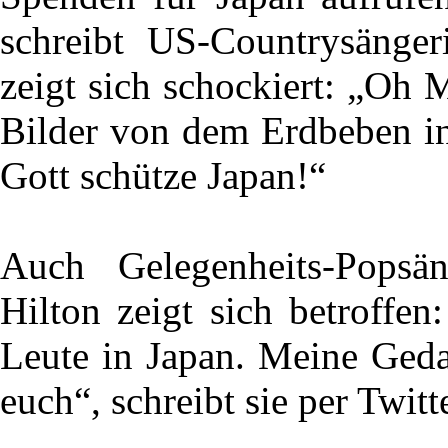
schreibt US-Countrysänge
zeigt sich schockiert: „Oh 
Bilder von dem Erdbeben in
Gott schütze Japan!“
Auch Gelegenheits-Popsä
Hilton zeigt sich betroffe
Leute in Japan. Meine Geda
euch“, schreibt sie per Twitte