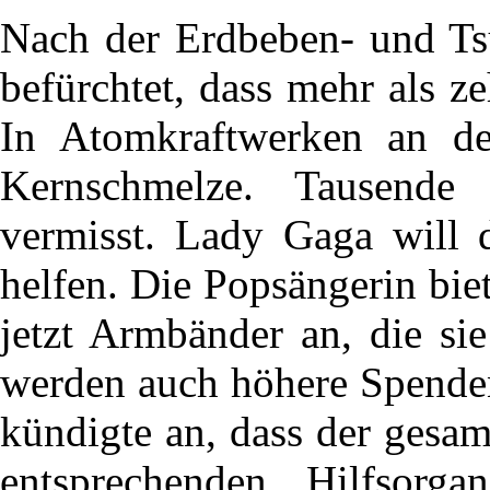
Nach der Erdbeben- und Ts
befürchtet, dass mehr als z
In Atomkraftwerken an de
Kernschmelze. Tausend
vermisst. Lady Gaga will 
helfen. Die Popsängerin bie
jetzt Armbänder an, die sie
werden auch höhere Spend
kündigte an, dass der gesa
entsprechenden Hilfsorga