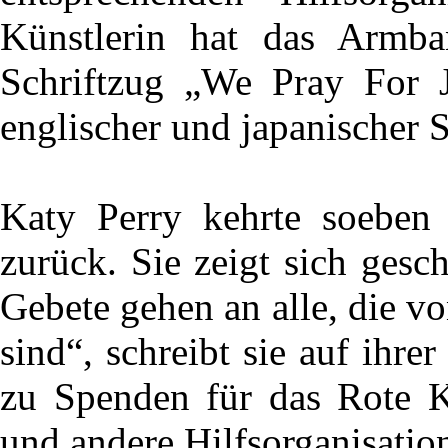
Künstlerin hat das Armban
Schriftzug „We Pray For J
englischer und japanischer 
Katy Perry kehrte soeben
zurück. Sie zeigt sich gesc
Gebete gehen an alle, die v
sind“, schreibt sie auf ihrer
zu Spenden für das Rote Kr
und andere Hilfsorganisatio