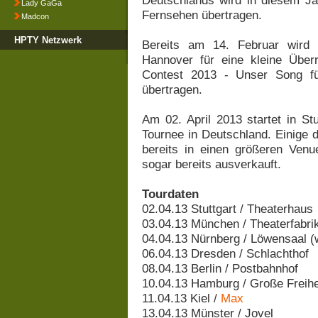
Deutschlands wird in diesem Jah
Lady GaGa
Fernsehen übertragen.
Madcon
HPTY Netzwerk
Bereits am 14. Februar wird 
Hannover für eine kleine Übe
Contest 2013 - Unser Song f
übertragen.
Am 02. April 2013 startet in S
Tournee in Deutschland. Einige 
bereits in einen größeren Venu
sogar bereits ausverkauft.
Tourdaten
02.04.13 Stuttgart / Theaterhaus
03.04.13 München / Theaterfabri
04.04.13 Nürnberg / Löwensaal (
06.04.13 Dresden / Schlachthof
08.04.13 Berlin / Postbahnhof
10.04.13 Hamburg / Große Freihe
11.04.13 Kiel /
Max
13.04.13 Münster / Jovel