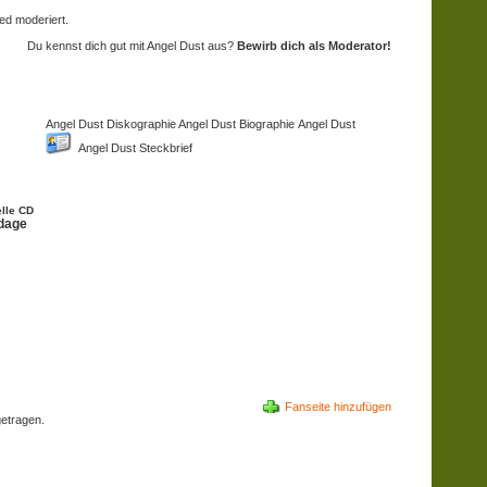
ed moderiert.
Du kennst dich gut mit Angel Dust aus?
Bewirb dich als Moderator!
Angel Dust Diskographie Angel Dust Biographie
Angel Dust
Angel Dust Steckbrief
elle CD
dage
Fanseite hinzufügen
etragen.