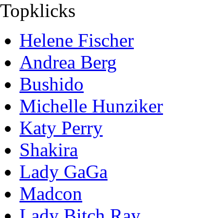
Topklicks
Helene Fischer
Andrea Berg
Bushido
Michelle Hunziker
Katy Perry
Shakira
Lady GaGa
Madcon
Lady Bitch Ray