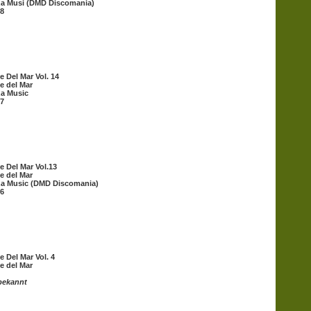
za Musi (DMD Discomania)
8
e Del Mar Vol. 14
e del Mar
za Music
7
e Del Mar Vol.13
e del Mar
za Music (DMD Discomania)
6
e Del Mar Vol. 4
e del Mar
bekannt