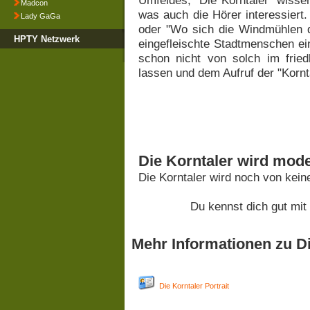
Umfeldes, "Die Korntaler" wisse
Madcon
was auch die Hörer interessiert
Lady GaGa
oder "Wo sich die Windmühlen d
HPTY Netzwerk
eingefleischte Stadtmenschen ei
schon nicht von solch im fried
lassen und dem Aufruf der "Kornt
Die Korntaler wird mode
Die Korntaler wird noch von kei
Du kennst dich gut mit
Mehr Informationen zu Di
Die Korntaler Portrait