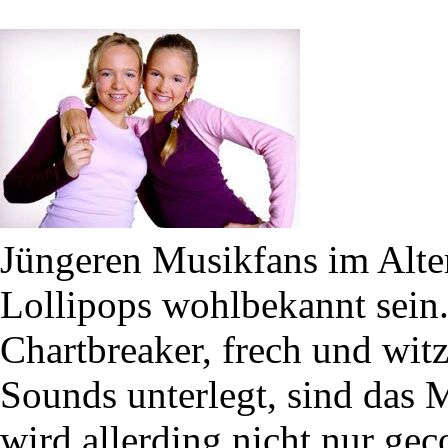
Jüngeren Musikfans im Alter
Lollipops wohlbekannt sein.
Chartbreaker, frech und witz
Sounds unterlegt, sind das 
wird allerding nicht nur gec