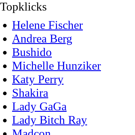
Topklicks
Helene Fischer
Andrea Berg
Bushido
Michelle Hunziker
Katy Perry
Shakira
Lady GaGa
Lady Bitch Ray
Madcon