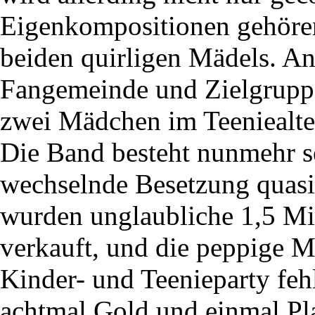
Eigenkompositionen gehören
beiden quirligen Mädels. An
Fangemeinde und Zielgruppe
zwei Mädchen im Teeniealte
Die Band besteht nunmehr s
wechselnde Besetzung quasi
wurden unglaubliche 1,5 Mi
verkauft, und die peppige Mu
Kinder- und Teenieparty feh
achtmal Gold und einmal Pla