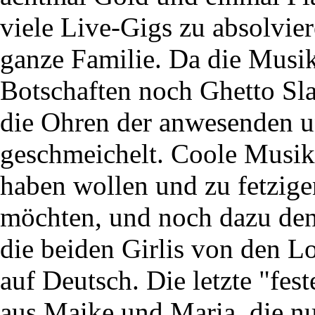
viele Live-Gigs zu absolvier
ganze Familie. Da die Musi
Botschaften noch Ghetto Sla
die Ohren der anwesenden u
geschmeichelt. Coole Musik 
haben wollen und zu fetzig
möchten, und noch dazu den
die beiden Girlis von den Lo
auf Deutsch. Die letzte "fes
aus Maike und Maria, die nu