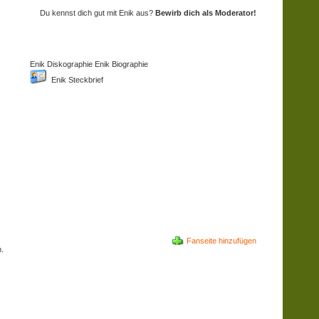
Du kennst dich gut mit Enik aus?
Bewirb dich als Moderator!
Enik Diskographie Enik Biographie
Enik Steckbrief
Fanseite hinzufügen
.