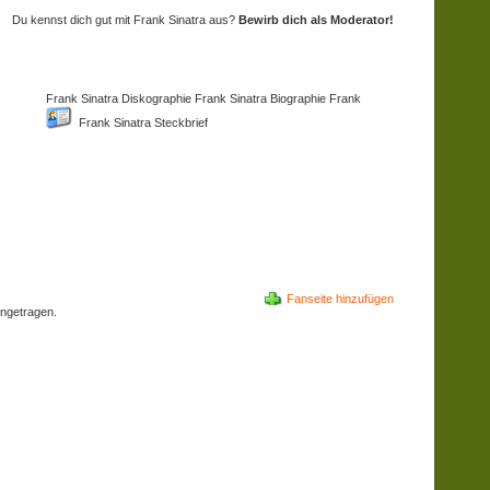
Du kennst dich gut mit Frank Sinatra aus?
Bewirb dich als Moderator!
Frank Sinatra Diskographie Frank Sinatra Biographie
Frank
Frank Sinatra Steckbrief
Fanseite hinzufügen
ngetragen.