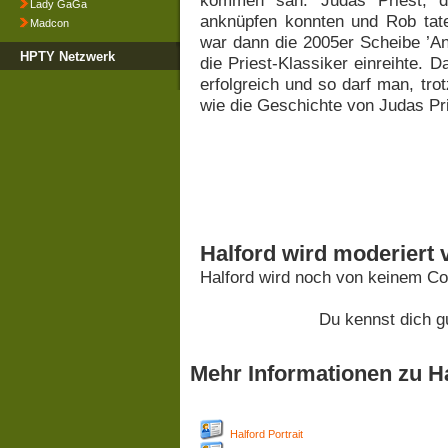
kommen sah. Judas Priest, di
Lady GaGa
anknüpfen konnten und Rob tat
Madcon
war dann die 2005er Scheibe ’Ange
HPTY Netzwerk
die Priest-Klassiker einreihte.
erfolgreich und so darf man, tr
wie die Geschichte von Judas Pri
Halford wird moderiert 
Halford wird noch von keinem Co
Du kennst dich g
Mehr Informationen zu H
Halford Portrait