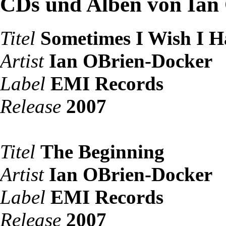
CDs und Alben von Ian
Titel
Sometimes I Wish I H
Artist
Ian OBrien-Docker
Label
EMI Records
Release
2007
Titel
The Beginning
Artist
Ian OBrien-Docker
Label
EMI Records
Release
2007