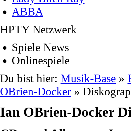
ABBA
HPTY Netzwerk
Spiele News
Onlinespiele
Du bist hier:
Musik-Base
»
OBrien-Docker
» Diskograp
Ian OBrien-Docker D