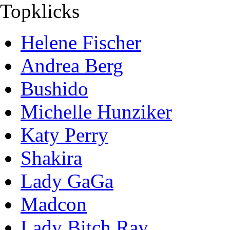
Topklicks
Helene Fischer
Andrea Berg
Bushido
Michelle Hunziker
Katy Perry
Shakira
Lady GaGa
Madcon
Lady Bitch Ray