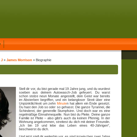
y
 J
»
James Morrison
» Biographie
Stell dir vor, du bist gerade mal 19 Jahre jung, und du wurdest
soeben aus deinem Autowasch-Job gefeuert. Du warst
schon stolze neun Monate angestellt, dein Geist war bereits
im Absterben begriffen, und ein belangloser Streit über eine
Unpünktlichkeit um zehn
Minute
n hat allem ein Ende gesetzt.
Du hast den Job so oder so gehasst. Die ganze Tyrannei, die
Schinderei, der generelle Stumpfsinn. Und doch war es eine
regelmäßige Einnahmequelle. Nun bist du Pleite. Deine ganze
Familie ist Pleite – also gibt’s auch da keinen Pfennig. In der
Wohnung angekommen, streitest du dich mit deiner Freundin.
„Ich bin 19 und lebe das Leben eines 40-Jährigen“,
beschwerst du dich.
Und jetzt stell dir weiterhin vor, es sind inzwischen zwei Jahre