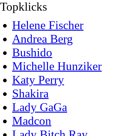
Topklicks
Helene Fischer
Andrea Berg
Bushido
Michelle Hunziker
Katy Perry
Shakira
Lady GaGa
Madcon
Lady Bitch Ray