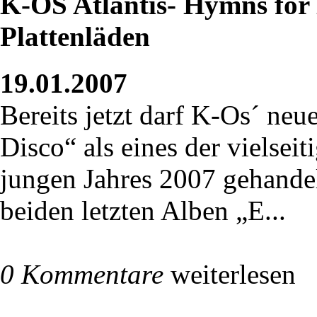
K-OS Atlantis- Hymns for 
Plattenläden
19.01.2007
Bereits jetzt darf K-Os´ ne
Disco“ als eines der vielsei
jungen Jahres 2007 gehande
beiden letzten Alben „E...
0 Kommentare
weiterlesen