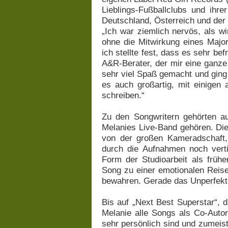
Lieblings-Fußballclubs und ihre
Deutschland, Österreich und de
„Ich war ziemlich nervös, als w
ohne die Mitwirkung eines Major
ich stellte fest, dass es sehr be
A&R-Berater, der mir eine ganze 
sehr viel Spaß gemacht und ging
es auch großartig, mit einige
schreiben.“
Zu den Songwritern gehörten au
Melanies Live-Band gehören. Die A
von der großen Kameradschaft,
durch die Aufnahmen noch vert
Form der Studioarbeit als früher
Song zu einer emotionalen Reise
bewahren. Gerade das Unperfekte
Bis auf „Next Best Superstar“, 
Melanie alle Songs als Co-Auto
sehr persönlich sind und zumeis