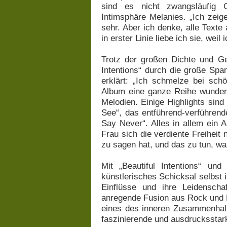
sind es nicht zwangsläufig 
Intimsphäre Melanies. „Ich zeig
sehr. Aber ich denke, alle Texte
in erster Linie liebe ich sie, weil
Trotz der großen Dichte und Ge
Intentions“ durch die große Spa
erklärt: „Ich schmelze bei sch
Album eine ganze Reihe wunder
Melodien. Einige Highlights sin
See“, das entführend-verführen
Say Never“. Alles in allem ein 
Frau sich die verdiente Freihei
zu sagen hat, und das zu tun, wa
Mit „Beautiful Intentions“ u
künstlerisches Schicksal selbst 
Einflüsse und ihre Leidensch
anregende Fusion aus Rock und Po
eines des inneren Zusammenhalt
faszinierende und ausdruckssta