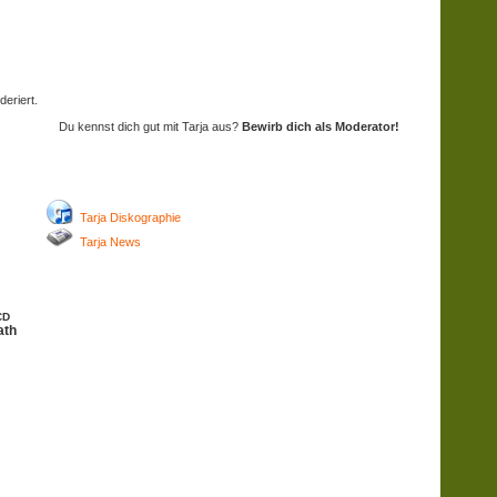
eriert.
Du kennst dich gut mit Tarja aus?
Bewirb dich als Moderator!
Tarja Diskographie
Tarja News
CD
ath