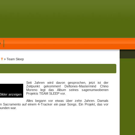
y
 T
» Team Sleep
Seit Jahren wird davon gesprochen, jetzt ist der
Zeitpunkt gekommen! Deftones-Mastermind Chino
Moreno legt das Album seines sagenumwobenen
Projekts TEAM SLEEP vor.
 Bilder anzeigen
Alles begann vor etwas über zehn Jahren. Damals
in Sacramento auf einem 4-Tracker ein paar Songs. Ein Projekt, das vor
bunden war.