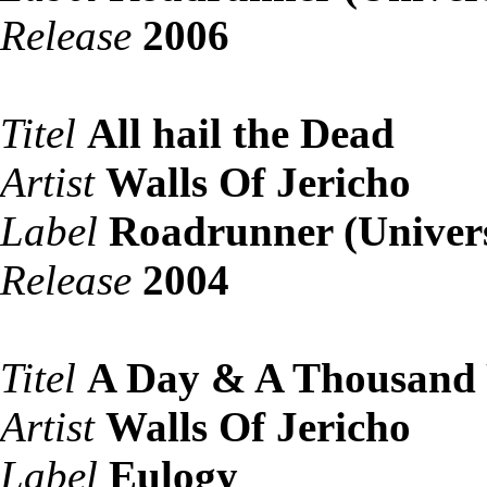
Release
2006
Titel
All hail the Dead
Artist
Walls Of Jericho
Label
Roadrunner (Univer
Release
2004
Titel
A Day & A Thousand 
Artist
Walls Of Jericho
Label
Eulogy