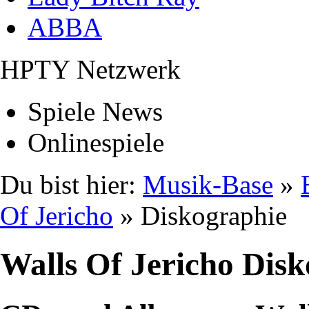
ABBA
HPTY Netzwerk
Spiele News
Onlinespiele
Du bist hier:
Musik-Base
»
Of Jericho
» Diskographie
Walls Of Jericho Dis