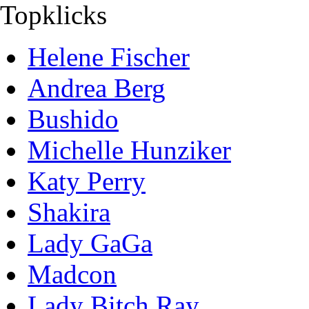
Topklicks
Helene Fischer
Andrea Berg
Bushido
Michelle Hunziker
Katy Perry
Shakira
Lady GaGa
Madcon
Lady Bitch Ray