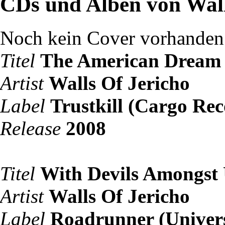
CDs und Alben von Wall
Noch kein Cover vorhanden
Titel
The American Dream
Artist
Walls Of Jericho
Label
Trustkill (Cargo Rec
Release
2008
Titel
With Devils Amongst 
Artist
Walls Of Jericho
Label
Roadrunner (Univer