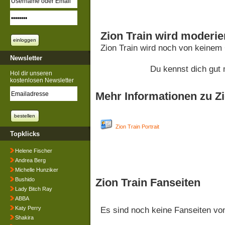
Zion Train wird moderie
Zion Train wird noch von keinem
Newsletter
Du kennst dich gut 
Hol dir unseren
kostenlosen Newsletter
Mehr Informationen zu Zi
Zion Train Portrait
Topklicks
Helene Fischer
Andrea Berg
Michelle Hunziker
Bushido
Zion Train Fanseiten
Lady Bitch Ray
ABBA
Katy Perry
Es sind noch keine Fanseiten v
Shakira