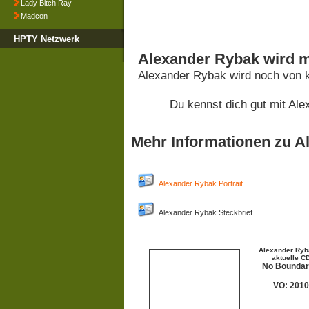
Lady Bitch Ray
Madcon
HPTY Netzwerk
Alexander Rybak wird m
Alexander Rybak wird noch von 
Du kennst dich gut mit Al
Mehr Informationen zu A
Alexander Rybak Portrait
Alexander Rybak Steckbrief
Alexander Ryb
aktuelle C
No Boundar
VÖ: 2010