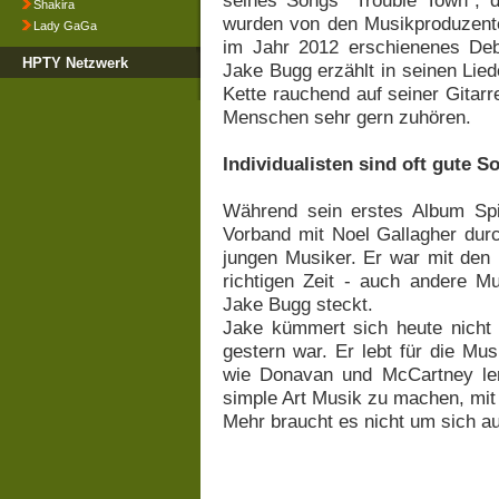
seines Songs "Trouble Town", 
Shakira
wurden von den Musikproduzente
Lady GaGa
im Jahr 2012 erschienenes Deb
HPTY Netzwerk
Jake Bugg erzählt in seinen Lie
Kette rauchend auf seiner Gitarre
Menschen sehr gern zuhören.
Individualisten sind oft gute 
Während sein erstes Album Spit
Vorband mit Noel Gallagher durc
jungen Musiker. Er war mit den 
richtigen Zeit - auch andere M
Jake Bugg steckt.
Jake kümmert sich heute nicht
gestern war. Er lebt für die Mus
wie Donavan und McCartney lern
simple Art Musik zu machen, mit 
Mehr braucht es nicht um sich a