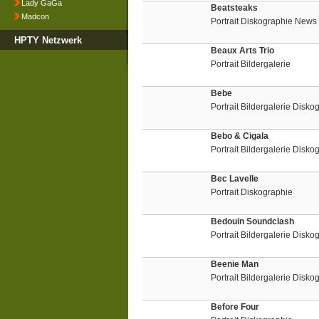
Lady GaGa
Beatsteaks
Madcon
Portrait Diskographie News
HPTY Netzwerk
Beaux Arts Trio
Portrait Bildergalerie
Bebe
Portrait Bildergalerie Disko
Bebo & Cigala
Portrait Bildergalerie Disko
Bec Lavelle
Portrait Diskographie
Bedouin Soundclash
Portrait Bildergalerie Disko
Beenie Man
Portrait Bildergalerie Disk
Before Four