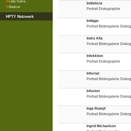
Lady GaGa
Indialucia
Madcon
Portrait Diskographie
HPTY Netzwerk
Indiggo
Portrait Bildergalerie Disk
Indra Afia
Portrait Bildergalerie Disko
Infekktion
Portrait Diskographie
Infernal
Portrait Bildergalerie Disko
Infusion
Portrait Bildergalerie Disko
Inga Rumpf
Portrait Bildergalerie Disko
Ingrid Michaelson