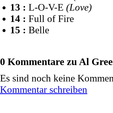
13 :
L-O-V-E
(Love)
14 :
Full of Fire
15 :
Belle
0 Kommentare zu Al Green
Es sind noch keine Komment
Kommentar schreiben