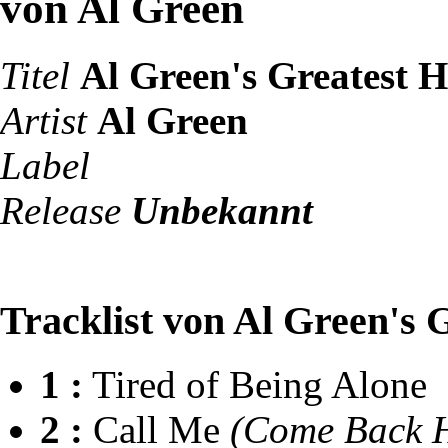
von Al Green
Titel
Al Green's Greatest H
Artist
Al Green
Label
Release
Unbekannt
Tracklist von Al Green's G
1 :
Tired of Being Alone
2 :
Call Me
(Come Back 