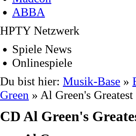
ABBA
HPTY Netzwerk
Spiele News
Onlinespiele
Du bist hier:
Musik-Base
»
Green
» Al Green's Greatest
CD Al Green's Greates