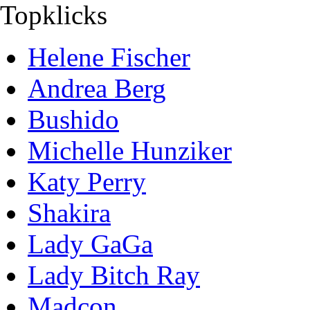
Topklicks
Helene Fischer
Andrea Berg
Bushido
Michelle Hunziker
Katy Perry
Shakira
Lady GaGa
Lady Bitch Ray
Madcon