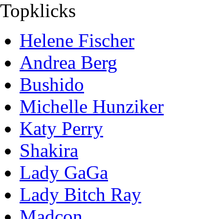
Topklicks
Helene Fischer
Andrea Berg
Bushido
Michelle Hunziker
Katy Perry
Shakira
Lady GaGa
Lady Bitch Ray
Madcon