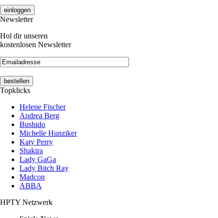
Newsletter
Hol dir unseren
kostenlosen Newsletter
Topklicks
Helene Fischer
Andrea Berg
Bushido
Michelle Hunziker
Katy Perry
Shakira
Lady GaGa
Lady Bitch Ray
Madcon
ABBA
HPTY Netzwerk