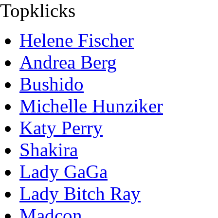
Topklicks
Helene Fischer
Andrea Berg
Bushido
Michelle Hunziker
Katy Perry
Shakira
Lady GaGa
Lady Bitch Ray
Madcon