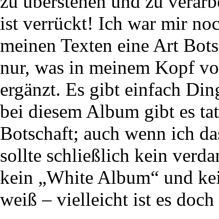
zu überstehen und zu verarb
ist verrückt! Ich war mir no
meinen Texten eine Art Bots
nur, was in meinem Kopf vo
ergänzt. Es gibt einfach Di
bei diesem Album gibt es tat
Botschaft; auch wenn ich das
sollte schließlich kein ve
kein „White Album“ und kei
weiß – vielleicht ist es doc