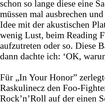
schon so lange diese eine Sa
müssen mal ausbrechen und 
Idee mit der akustischen Pla
wenig Lust, beim Reading F
aufzutreten oder so. Diese 
dann dachte ich: ‘OK, waru
Für „In Your Honor” zerleg
Raskulinecz den Foo-Fighter
Rock’n’Roll auf der einen S