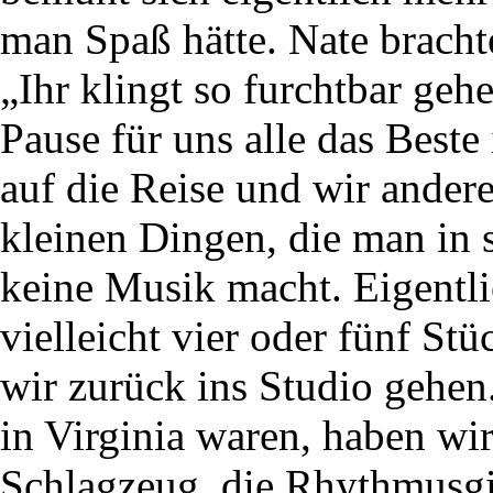
man Spaß hätte. Nate brachte
„Ihr klingt so furchtbar ge
Pause für uns alle das Beste
auf die Reise und wir ander
kleinen Dingen, die man in
keine Musik macht. Eigentli
vielleicht vier oder fünf S
wir zurück ins Studio gehen
in Virginia waren, haben wi
Schlagzeug, die Rhythmusgi