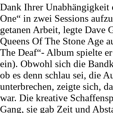
Dank Ihrer Unabhängigkeit 
One“ in zwei Sessions aufz
getanen Arbeit, legte Dave 
Queens Of The Stone Age au
The Deaf“- Album spielte er 
ein). Obwohl sich die Band
ob es denn schlau sei, die
unterbrechen, zeigte sich, d
war. Die kreative Schaffens
Gang, sie gab Zeit und Abs