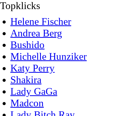
Topklicks
Helene Fischer
Andrea Berg
Bushido
Michelle Hunziker
Katy Perry
Shakira
Lady GaGa
Madcon
Lady Bitch Ray