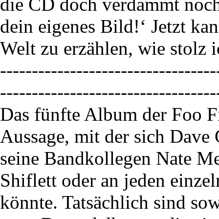
die CD doch verdammt noch 
dein eigenes Bild!‘ Jetzt kan
Welt zu erzählen, wie stolz 
----------------------------------
----------------------------------
Das fünfte Album der Foo Fi
Aussage, mit der sich Dave 
seine Bandkollegen Nate Me
Shiflett oder an jeden einze
könnte. Tatsächlich sind so