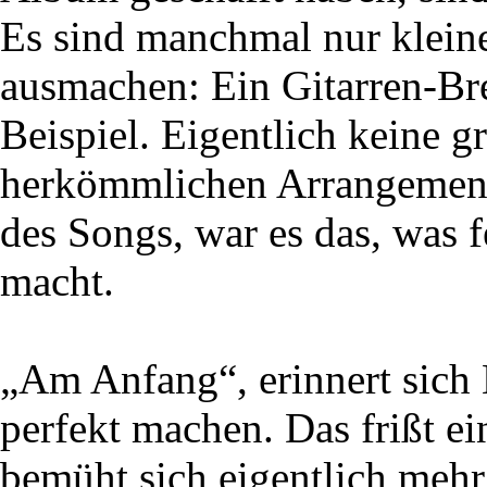
Es sind manchmal nur klein
ausmachen: Ein Gitarren-Br
Beispiel. Eigentlich keine g
herkömmlichen Arrangement
des Songs, war es das, was 
macht.
„Am Anfang“, erinnert sich 
perfekt machen. Das frißt 
bemüht sich eigentlich mehr