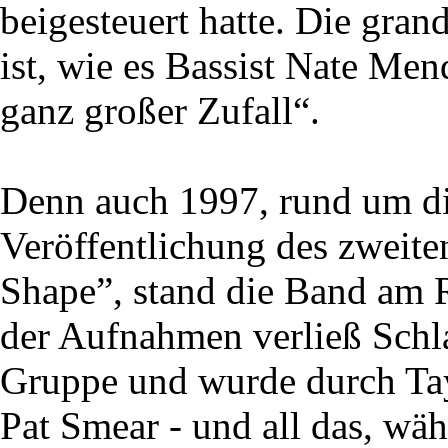
beigesteuert hatte. Die gran
ist, wie es Bassist Nate Mend
ganz großer Zufall“.
Denn auch 1997, rund um d
Veröffentlichung des zweit
Shape”, stand die Band am
der Aufnahmen verließ Schl
Gruppe und wurde durch Tay
Pat Smear - und all das, wä