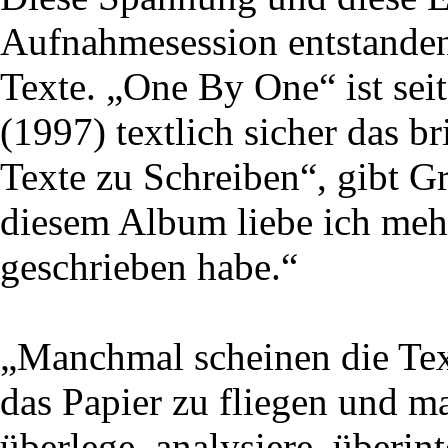
Aufnahmesession entstanden 
Texte. „One By One“ ist se
(1997) textlich sicher das br
Texte zu Schreiben“, gibt Gr
diesem Album liebe ich mehr,
geschrieben habe.“
„Manchmal scheinen die Tex
das Papier zu fliegen und m
überlege, analysiere, überint