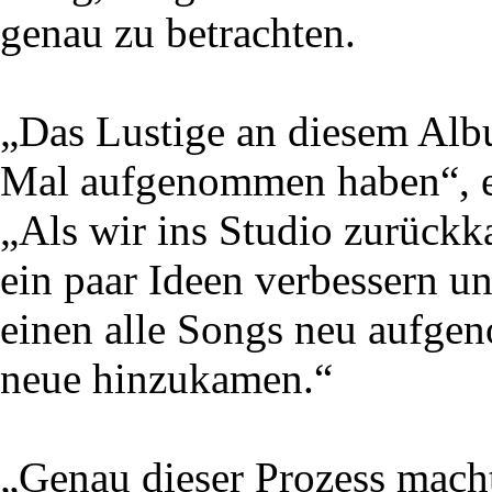
genau zu betrachten.
„Das Lustige an diesem Album
Mal aufgenommen haben“, er
„Als wir ins Studio zurückk
ein paar Ideen verbessern u
einen alle Songs neu aufg
neue hinzukamen.“
„Genau dieser Prozess macht