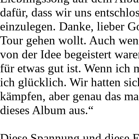
dafür, dass wir uns entschlo
einzulegen. Danke, lieber G
Tour gehen wollt. Auch wen
von der Idee begeistert waren
für etwas gut ist. Wenn ich 
ich glücklich. Wir hatten s
kämpfen, aber genau das mac
dieses Album aus.“
Diese Spannung und diese En