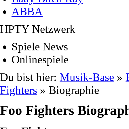
ABBA
HPTY Netzwerk
Spiele News
Onlinespiele
Du bist hier:
Musik-Base
»
Fighters
» Biographie
Foo Fighters Biograp