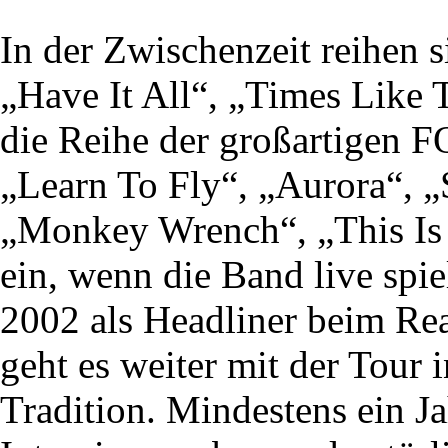
In der Zwischenzeit reihen s
„Have It All“, „Times Like 
die Reihe der großartige
„Learn To Fly“, „Aurora“, „
„Monkey Wrench“, „This Is 
ein, wenn die Band live spi
2002 als Headliner beim Rea
geht es weiter mit der Tou
Tradition. Mindestens ein Ja