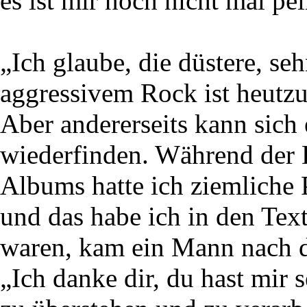
es ist mir noch nicht mal pei
„Ich glaube, die düstere, se
aggressivem Rock ist heutzu
Aber andererseits kann sich 
wiederfinden. Während der 
Albums hatte ich ziemliche
und das habe ich in den Text
waren, kam ein Mann nach d
„Ich danke dir, du hast mir