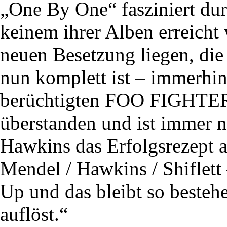
„One By One“ fasziniert dur
keinem ihrer Alben erreicht
neuen Besetzung liegen, die 
nun komplett ist – immerhin 
berüchtigten FOO FIGHTE
überstanden und ist immer n
Hawkins das Erfolgsrezept a
Mendel / Hawkins / Shiflett 
Up und das bleibt so bestehe
auflöst.“