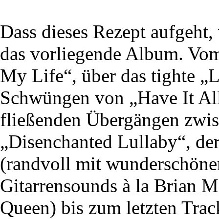
Dass dieses Rezept aufgeht,
das vorliegende Album. Vom
My Life“, über das tighte 
Schwüngen von „Have It All
fließenden Übergängen zwis
„Disenchanted Lullaby“, der
(randvoll mit wunderschöne
Gitarrensounds à la Brian 
Queen) bis zum letzten Tra