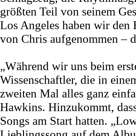
größten Teil von seinem G
Los Angeles haben wir den B
von Chris aufgenommen – da
„Während wir uns beim erste
Wissenschaftler, die in ein
zweiten Mal alles ganz einfa
Hawkins. Hinzukommt, dass 
Songs am Start hatten. „Low
Lieblingssong auf dem Albu