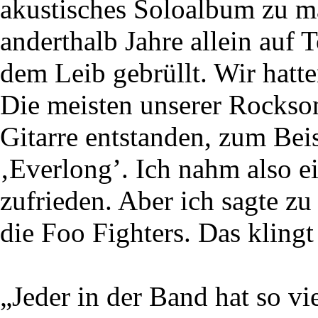
akustisches Soloalbum zu ma
anderthalb Jahre allein auf 
dem Leib gebrüllt. Wir hatt
Die meisten unserer Rockson
Gitarre entstanden, zum Bei
‚Everlong’. Ich nahm also e
zufrieden. Aber ich sagte z
die Foo Fighters. Das klingt
„Jeder in der Band hat so v