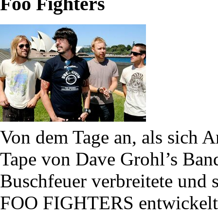
Foo Fighters
Von dem Tage an, als sich A
Tape von Dave Grohl’s Band
Buschfeuer verbreitete und 
FOO FIGHTERS entwickelten,